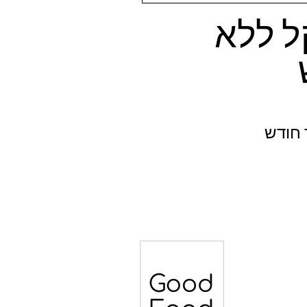
ל ללא
 חודש