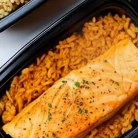
- ПОКУПАЙТЕ У НАС -
Сыры
ажмите один раз и выберите «Редактировать текст» или просто дважды кли
добавить свой текст и настроить шрифт.