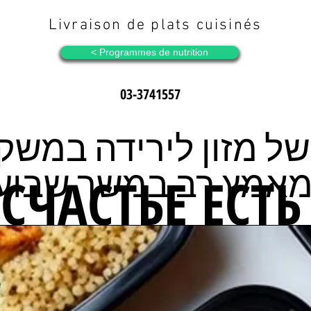
Livraison de plats cuisinés
Programmes de nutrition >
03-3741557
ל מזון לירידה במשק
אמץ רב במשך שבוע
СЧАСТЬЕ ЕСТЬ