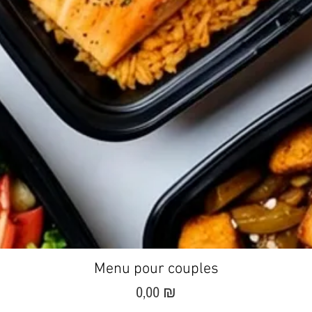
Aperçu rapide
Menu pour couples
Prix
0,00 ₪