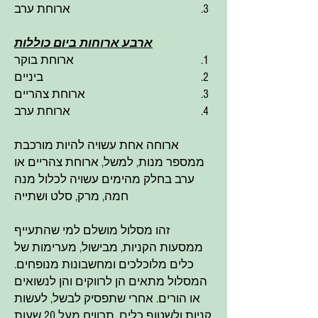
ארוחת ערב
ארבע ארוחות ביום כוללות
ארוחת בוקר
ביניים
ארוחת צהריים
ארוחת ערב
ארוחה אחת עשויה להיות מורכבת
ממספר מנות, למשל, ארוחת צהריים או
ערב בחלק מהימים עשויה לכלול מנה
חמה, מרק, סלט ושתייה
זהו מסלול מושלם למי שהתעייף
ממסעות הקניות, מבישול, מערימות של
כלים מלוכלכים ומחשבונות מנופחים.
המסלול מתאים הן לרווקים והן לנשואים
או הורים. אחרי שתפסיק לבשל, לעשות
קניות ולשטוף כלים, תרוויח מעל 20 שעות