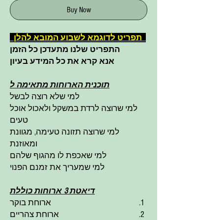
Buy Now
תפריט לדוגמא לשבוע המובא להלן
התפריט שלנו מתעדכן כל הזמן
אנא קרא את כל המידע בעיון
תוכנית הארוחות מתאימה ל
למי שלא רוצה לבשל
למי שרוצה לרדת במשקל ולאכול אוכל
טעים
למי שרוצה תזונה טעימה, מגוונת
ומאוזנת
למי שאכפת לו מהגוף שלהם
למי שמעריך את זמנם הפנוי
דיאטת 3 ארוחות כוללת
ארוחת בוקר
ארוחת צהריים