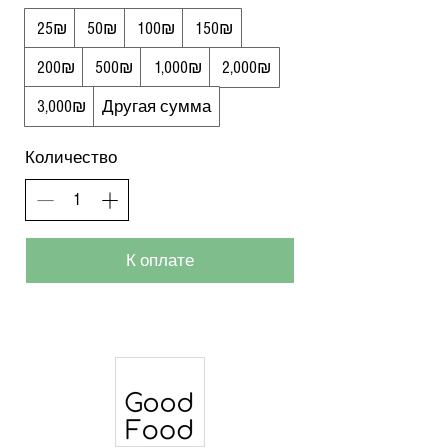
‏25 ‏₪
‏50 ‏₪
‏100 ‏₪
‏150 ‏₪
‏200 ‏₪
‏500 ‏₪
‏1,000 ‏₪
‏2,000 ‏₪
‏3,000 ‏₪
Другая сумма
Количество
К оплате