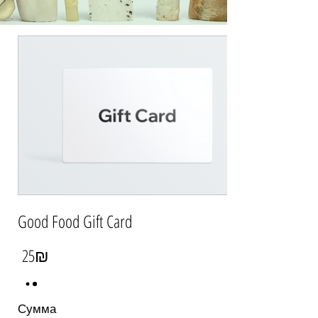
Good Food Gift Card
‏25 ‏₪
Сумма