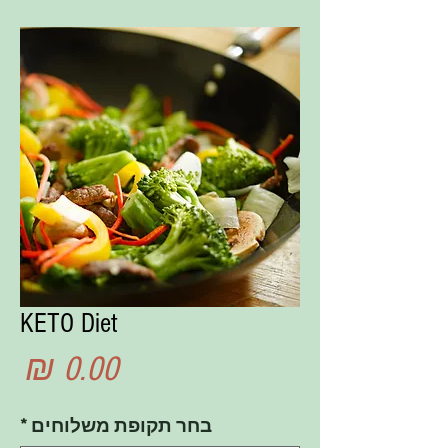
KETO Diet
מח
בחר תקופת משלוחים
*