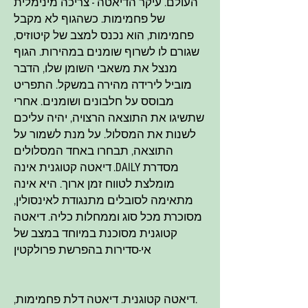
העולם. עיקר הדיאטה - צריכה מינימלית
של פחמימות. כשהגוף לא מקבל
פחמימות, הוא נכנס למצב של קיטוזיס,
שגורם לו לשרוף שומנים במהירות. הגוף
מנצל את משאבי השומן שלו, הדבר
מוביל לירידה מהירה במשקל. התפריט
מבוסס על חלבונים ושומנים. אחרי
שתשיגו את התוצאה הרצויה, יהיה עליכם
לשנות את המסלול. על מנת לשמור על
התוצאה, תבחרו באחד המסלולים
מסדרת DAILY. דיאטה קטוגנית אינה
מומלצת לטווח זמן ארוך. היא אינה
מתאימה לסובלים מתנגודת לאינסולין,
מסוכרת מכל סוג וממחלות כליה. דיאטה
קטוגנית מסוכנת במיוחד במצב של
אי-סדירות בהפרשת פרולקטין
.דיאטה קטוגנית. דיאטה דלת פחמימות,