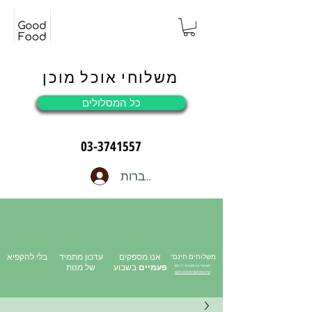
משלוחי אוכל מוכן
כל המסלולים
03-3741557
להתחברות
משלוחים חינם*
אנו מספקים
עדכון מתמיד
בלי להקפיא
פעמיים
בשבוע
של מנות
*אפשרי בהזמנה מ-₪500
<
קרא את תנאי משלוח חינם