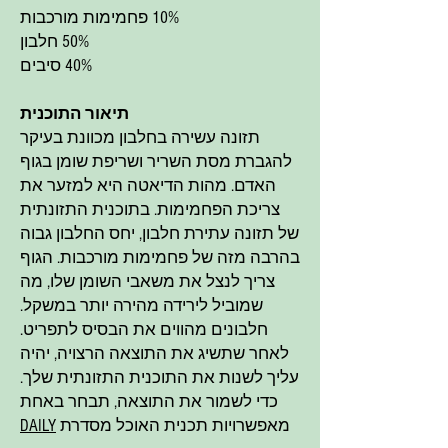
10% פחמימות מורכבות
50% חלבון
40% סיבים
תיאור התוכנית
תזונה עשירה בחלבון מכוונת בעיקר
להגברת מסת השריר ושריפת שומן בגוף
האדם. מהות הדיאטה היא למזער את
צריכת הפחמימות. בתוכנית התזונתית
של תזונה עתירת חלבון, יחס החלבון גבוה
בהרבה מזה של פחמימות מורכבות. הגוף
צריך לנצל את משאבי השומן שלו, מה
שמוביל לירידה מהירה יותר במשקל.
חלבונים מהווים את הבסיס לתפריט.
לאחר שתשיג את התוצאה הרצויה, יהיה
עליך לשנות את התוכנית התזונתית שלך.
כדי לשמור את התוצאה, תבחר באחת
מאפשרויות תכנית האוכל מסדרת
DAILY