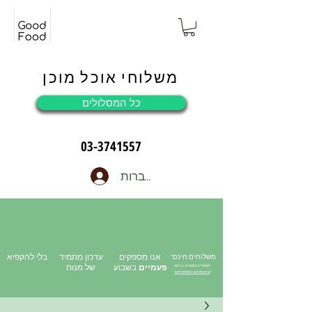
משלוחי אוכל מוכן
כל המסלולים
03-3741557
להתחברות
משלוחים חינם*
אנו מספקים
עדכון מתמיד
בלי להקפיא
פעמיים
בשבוע
של מנות
*אפשרי בהזמנה מ-₪500
<
קרא את תנאי משלוח חינם