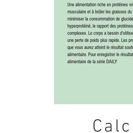
Une alimentation riche en protéines v
musculaire et à brûler les graisses d
minimiser la consommation de glucides
hyperprotéiné, le rapport des protéines
complexes. Le corps a besoin d'utilise
une perte de poids plus rapide. Les pr
que vous aurez atteint le résultat sou
alimentaire. Pour enregistrer le résult
alimentaire de la série DAILY
Calc