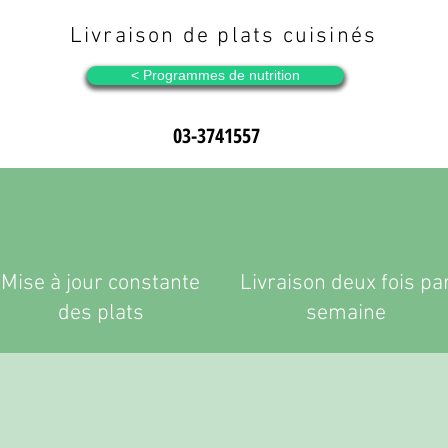
Livraison de plats cuisinés
Programmes de nutrition >
03-3741557
Mise à jour constante
Livraison deux fois pa
des plats
semaine