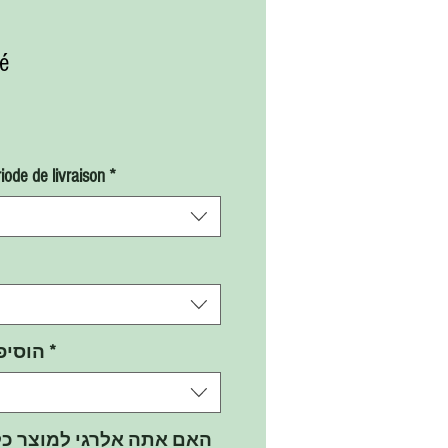
é
x
iode de livraison
*
הוסיפ
*
האם אתה אלרגי למוצר כלש