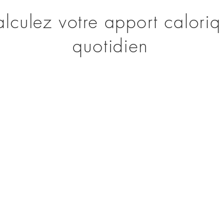
lculez votre apport calori
quotidien