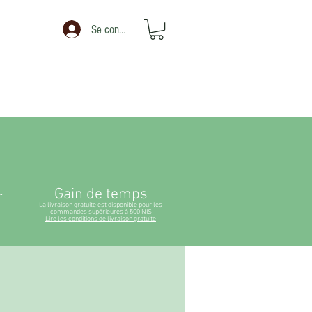
Se connecter
Gain de temps
r
La livraison gratuite est disponible pour les
commandes supérieures à 500 NIS
Lire les conditions de livraison gratuite