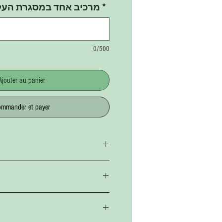
מרכיב אחד במסגרת העל
*
0/500
Ajouter au panier
mmander et payer
ur
ates et basilic
ur
 de brocoli