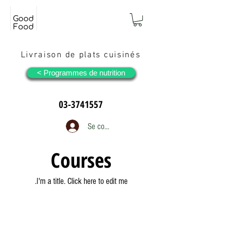
Livraison de plats cuisinés
Programmes de nutrition >
03-3741557
Se connecter
Courses
I'm a title. ​Click here to edit me.